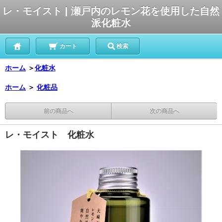
レ・モイスト | 瀬戸内のレモン花を使用した自然
派化粧水
カート
検索
ホーム
＞
化粧水
ホーム
＞
化粧品
前の商品へ
次の商品へ
レ・モイスト 化粧水