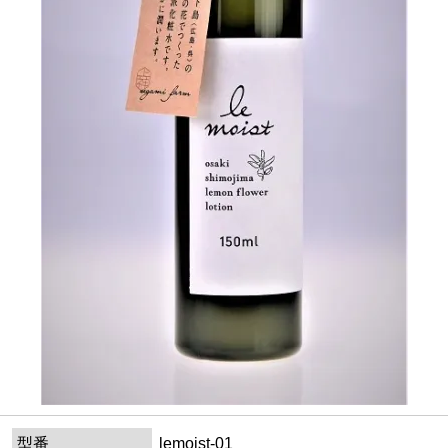
型番
lemoist-01