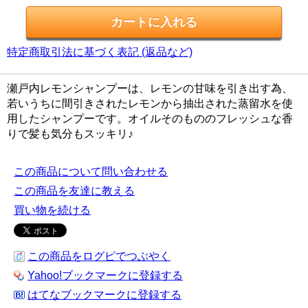
特定商取引法に基づく表記 (返品など)
瀬戸内レモンシャンプーは、レモンの甘味を引き出す為、
若いうちに間引きされたレモンから抽出された蒸留水を使
用したシャンプーです。オイルそのもののフレッシュな香
りで髪も気分もスッキリ♪
この商品について問い合わせる
この商品を友達に教える
買い物を続ける
この商品をログピでつぶやく
Yahoo!ブックマークに登録する
はてなブックマークに登録する