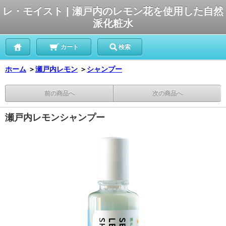
レ・モイスト | 瀬戸内のレモン花を使用した自然
派化粧水
カート
検索
ホーム
＞
瀬戸内レモン
＞
シャンプー
前の商品へ
次の商品へ
瀬戸内レモンシャンプー